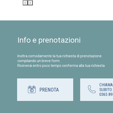
‹
›
Info e prenotazioni
Inoltra comodamente la tua richiesta di prenotazione
compilando un breve form.
Riceverai entro poco tempo conferma alla tua richiesta.
CHIAMA
PRENOTA
SUBITO:
0365 89