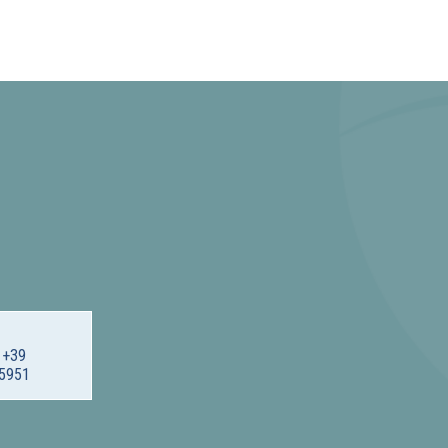
 +39
5951