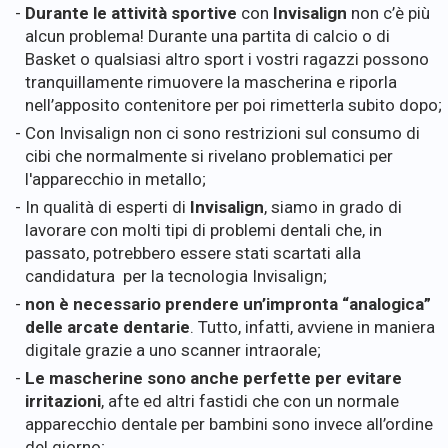
Durante le attività sportive
con
Invisalign
non c’è più
alcun problema! Durante una partita di calcio o di
Basket o qualsiasi altro sport i vostri ragazzi possono
tranquillamente rimuovere la mascherina e riporla
nell’apposito contenitore per poi rimetterla subito dopo;
Con Invisalign non ci sono restrizioni sul consumo di
cibi che normalmente si rivelano problematici per
l'apparecchio in metallo;
In qualità di esperti di
Invisalign
, siamo in grado di
lavorare con molti tipi di problemi dentali che, in
passato, potrebbero essere stati scartati alla
candidatura per la tecnologia Invisalign;
non è necessario prendere un’impronta “analogica”
delle arcate dentarie
. Tutto, infatti, avviene in maniera
digitale grazie a uno scanner intraorale;
Le mascherine sono anche perfette per evitare
irritazioni
, afte ed altri fastidi che con un normale
apparecchio dentale per bambini sono invece all’ordine
del giorno;